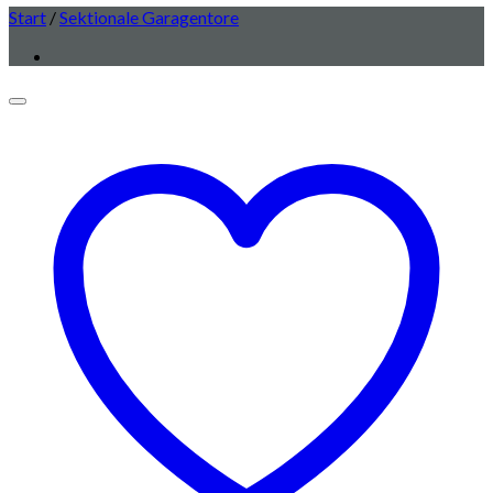
Start
/
Sektionale Garagentore