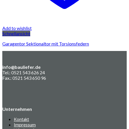
Add to wishlist
Schnellansicht
Garagentor Sektionaltor mit Torsionsfedern
info@bauliefer.de
Tel.: 0521 543 626 24
Fax.: 0521 543 650 96
Unternehmen
Kontakt
Impressum