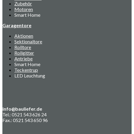
Zubehör
Motoren
Smart Home
Garagentore
Aktionen
Sektionaltore
Rolltore
Rollgitter
Antriebe
Smart Home
Teckentrup
LED Leuchtung
info@bauliefer.de
Tel.: 0521 543 626 24
Fax.: 0521 543 650 96