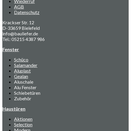
Wiederruf
AGB
Datenschutz
Krackser Str. 12
D-33659 Bielefeld
info@bauliefer.de
Tel.: 05215 4387 986
Fenster
Schüco
Salamander
Aluplast
Gealan
Aluschale
Alu Fenster
Schiebetüren
Zubehör
Haustüren
Aktionen
Selection
Modern