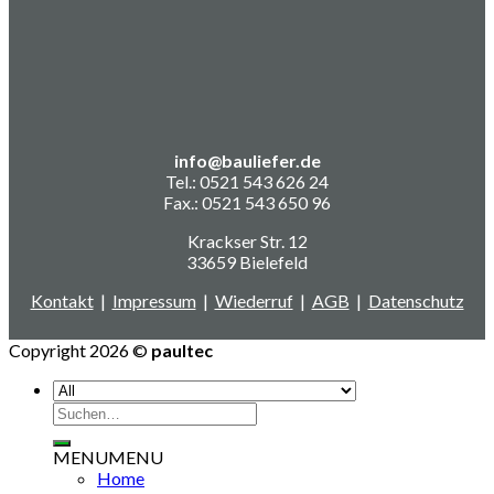
info@bauliefer.de
Tel.: 0521 543 626 24
Fax.: 0521 543 650 96
Krackser Str. 12
33659 Bielefeld
Kontakt
|
Impressum
|
Wiederruf
|
AGB
|
Datenschutz
Copyright 2026 ©
paultec
Suchen
nach:
MENU
MENU
Home