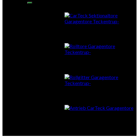
Sektionaltore
Rolltore
Rollgitter
Antrieb & Zubehör
Smart Home – Fernsteuerung