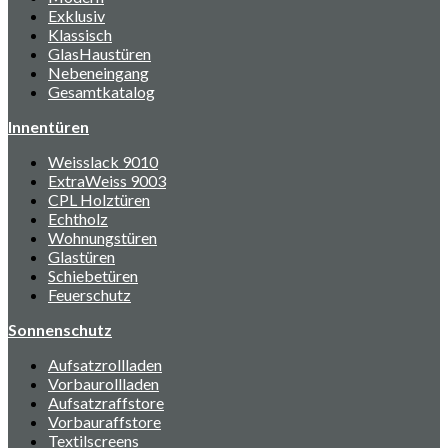
Exklusiv
Klassisch
GlasHaustüren
Nebeneingang
Gesamtkatalog
Innentüren
Weisslack 9010
ExtraWeiss 9003
CPL Holztüren
Echtholz
Wohnungstüren
Glastüren
Schiebetüren
Feuerschutz
Sonnenschutz
Aufsatzrollladen
Vorbaurollladen
Aufsatzraffstore
Vorbauraffstore
Textilscreens