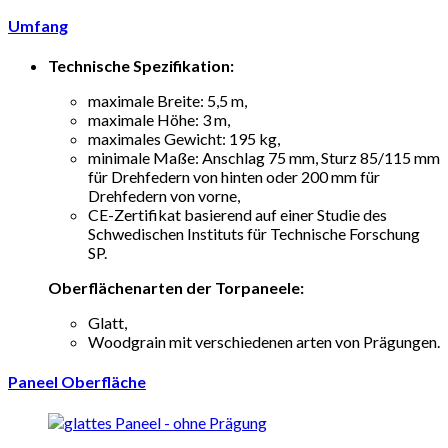
Umfang
Technische Spezifikation:
maximale Breite: 5,5 m,
maximale Höhe: 3 m,
maximales Gewicht: 195 kg,
minimale Maße: Anschlag 75 mm, Sturz 85/115 mm
für Drehfedern von hinten oder 200 mm für
Drehfedern von vorne,
CE-Zertifikat basierend auf einer Studie des
Schwedischen Instituts für Technische Forschung
SP.
Oberflächenarten der Torpaneele:
Glatt,
Woodgrain mit verschiedenen arten von Prägungen.
Paneel Oberfläche