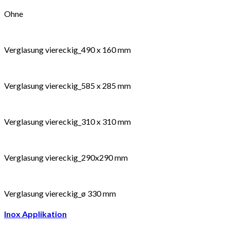
Ohne
Verglasung viereckig_490 x 160 mm
Verglasung viereckig_585 x 285 mm
Verglasung viereckig_310 x 310 mm
Verglasung viereckig_290x290 mm
Verglasung viereckig_ø 330 mm
Inox Applikation