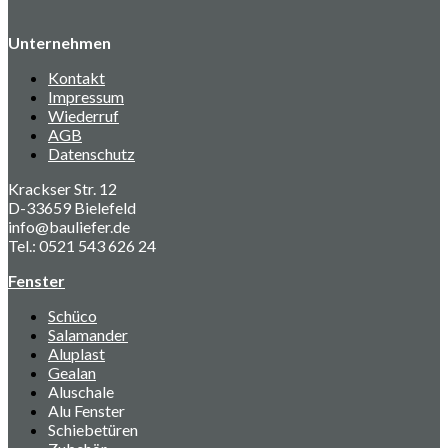
Unternehmen
Kontakt
Impressum
Wiederruf
AGB
Datenschutz
Krackser Str. 12
D-33659 Bielefeld
info@bauliefer.de
Tel.: 0521 543 626 24
Fenster
Schüco
Salamander
Aluplast
Gealan
Aluschale
Alu Fenster
Schiebetüren