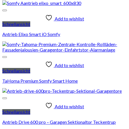
Add to wishlist
Schnellansicht
Antrieb Elixo Smart iO Somfy
Add to wishlist
Schnellansicht
TaHoma Premium Somfy Smart Home
Add to wishlist
Schnellansicht
Antrieb Drive 600 pro – Garagen Sektionaltor Teckentrup