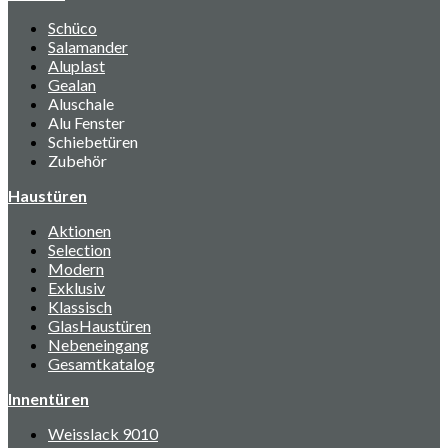
Schüco
Salamander
Aluplast
Gealan
Aluschale
Alu Fenster
Schiebetüren
Zubehör
Haustüren
Aktionen
Selection
Modern
Exklusiv
Klassisch
GlasHaustüren
Nebeneingang
Gesamtkatalog
Innentüren
Weisslack 9010