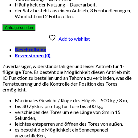
Häufigkeit der Nutzung – Dauerarbeit,
der Satz besteht aus einem Antrieb, 3 Fernbedienungen,
Warnlicht und 2 Fottozellen.
Add to wishlist
Beschreibung
Rezensionen (0)
Zuverlässiger, widerstandsfähiger und leiser Antrieb für 1-
flügelige Tore. Es besteht die Möglichkeit diesen Antrieb mit
iO Funktion zu bestellen und an Tahoma zu verbinden, was die
Fernsteuerung und die Kontrolle der Position des Tores
ermöglicht.
Maximales Gewicht / länge des Flügels – 500 kg / 8 m,
bis 30 Zyklus pro Tag für Tore bis 500 kg,
verschieben des Tores um eine Länge von 3 m in 15
Sekunden,
leichtes entsperren und öffnen des Tores von außen,
es besteht die Möglichkeit ein Sonnenpaneel
anzuschließen,