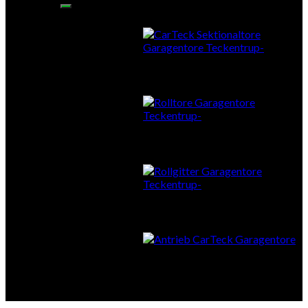
Sektionaltore
Rolltore
Rollgitter
Antrieb & Zubehör
Smart Home – Fernsteuerung