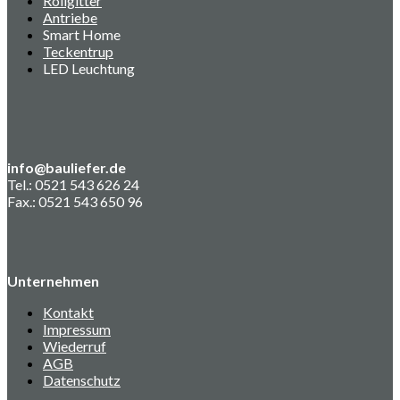
Rollgitter
Antriebe
Smart Home
Teckentrup
LED Leuchtung
info@bauliefer.de
Tel.: 0521 543 626 24
Fax.: 0521 543 650 96
Unternehmen
Kontakt
Impressum
Wiederruf
AGB
Datenschutz