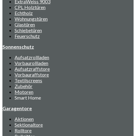
ExtraWeiss 9003
CPL Holztüren
Echtholz
Wohnungstüren
Glastüren
Schiebetüren
Feuerschutz
Sonnenschutz
Aufsatzrollladen
Vorbaurollladen
Aufsatzraffstore
Vorbauraffstore
Textilscreens
Zubehör
Motoren
Smart Home
Garagentore
Aktionen
Sektionaltore
Rolltore