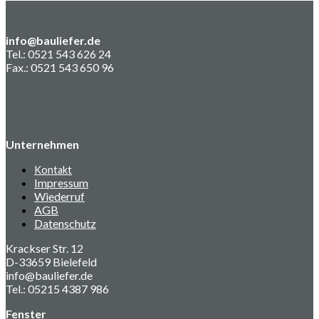
info@bauliefer.de
Tel.: 0521 543 626 24
Fax.: 0521 543 650 96
Unternehmen
Kontakt
Impressum
Wiederruf
AGB
Datenschutz
Krackser Str. 12
D-33659 Bielefeld
info@bauliefer.de
Tel.: 05215 4387 986
Fenster