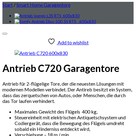
Start
/
Smart Home Garagentore
Add to wishlist
Antrieb C720 Garagentore
Antrieb für 2-flügelige Tore, der die neuesten Lösungen mit
modernen Modellen verbindet. Der Antireb besitzt ein System,
dass das zerquetschen von Autos, oder Menschen, die durch
das Tor laufen verhindert.
Maximales Gewicht des Flügels 400 kg,
Steuereinheit mit elektrischen Antiquetschsystem und
Codiergerät, dass die Bewegung des Flügels umdreht
sobald ein Hinderniss entdeckt wird,
Verschiebung – 18 m / min,